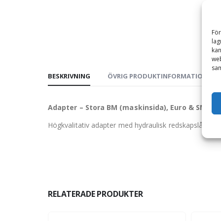
För
lag
kan
web
sam
BESKRIVNING
ÖVRIG PRODUKTINFORMATION
Adapter – Stora BM (maskinsida), Euro & SMS/Tr
Högkvalitativ adapter med hydraulisk redskapslåsning 
RELATERADE PRODUKTER