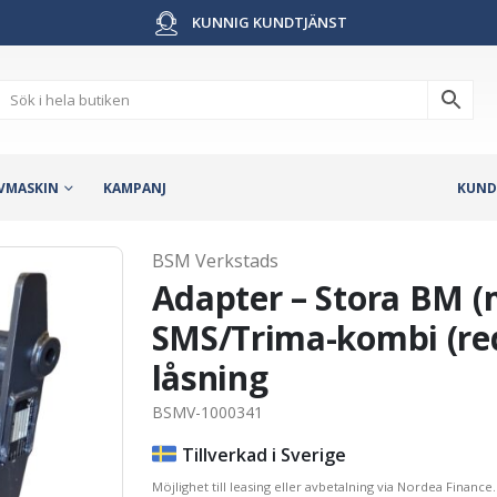
KUNNIG KUNDTJÄNST
VMASKIN
KAMPANJ
KUND
BSM Verkstads
Adapter – Stora BM (
SMS/Trima-kombi (red
låsning
BSMV-1000341
Tillverkad i Sverige
Möjlighet till leasing eller avbetalning via Nordea Finance.