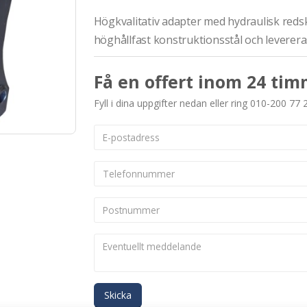
Högkvalitativ adapter med hydraulisk redsk
höghållfast konstruktionsstål och leverera
Få en offert inom 24 tim
Fyll i dina uppgifter nedan eller ring 010-200 77 
Skicka