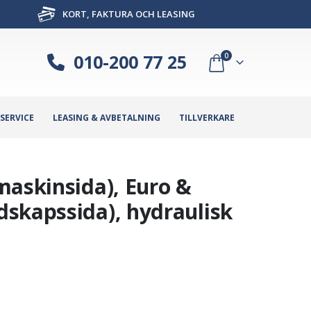
KORT, FAKTURA OCH LEASING
010-200 77 25
0
SERVICE
LEASING & AVBETALNING
TILLVERKARE
maskinsida), Euro &
skapssida), hydraulisk