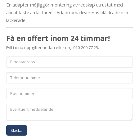
En adapter möjliggör montering av redskap utrustat med
annat fäste än lastarens. Adaptrarna levereras blästrade och
lackerade.
Få en offert inom 24 timmar!
Fyll i dina uppgifter nedan eller ring 010-200 77 25.
Skicka