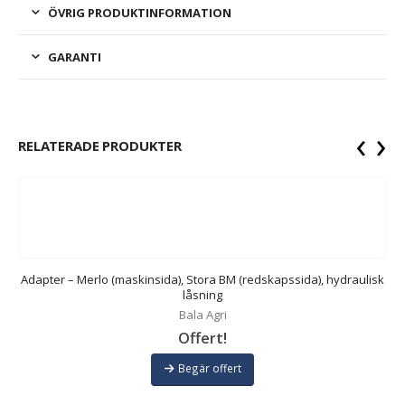
ÖVRIG PRODUKTINFORMATION
GARANTI
‹
›
RELATERADE PRODUKTER
Adapter – Merlo (maskinsida), Stora BM (redskapssida), hydraulisk
låsning
Bala Agri
Offert!
Begär offert