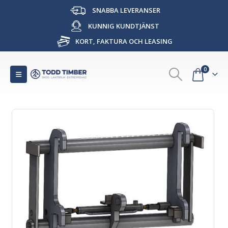
SNABBA LEVERANSER
KUNNIG KUNDTJÄNST
KORT, FAKTURA OCH LEASING
0