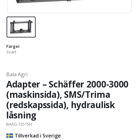
Färger
Svart
Bala Agri
Adapter – Schäffer 2000-3000
(maskinsida), SMS/Trima
(redskapssida), hydraulisk
låsning
BAAG-72515H
Tillverkad i Sverige