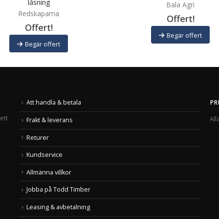
låsning
Bala Agri
Redskaparna
Offert!
Offert!
Begär offert
Begär offert
Att handla & betala
PR
ett
All
Frakt & leverans
Returer
Kundservice
Allmänna villkor
Jobba på Todd Timber
Leasing & avbetalning