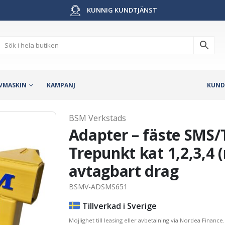
KUNNIG KUNDTJÄNST
VMASKIN
KAMPANJ
KUND
BSM Verkstads
Adapter – fäste SMS/
Trepunkt kat 1,2,3,4 
avtagbart drag
BSMV-ADSMS651
Tillverkad i Sverige
Möjlighet till leasing eller avbetalning via Nordea Finance.