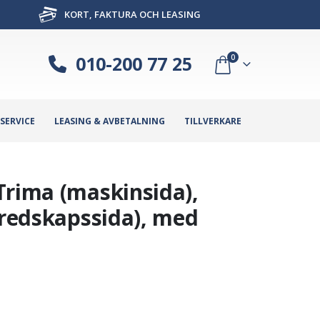
KORT, FAKTURA OCH LEASING
010-200 77 25
0
SERVICE
LEASING & AVBETALNING
TILLVERKARE
Trima (maskinsida),
(redskapssida), med