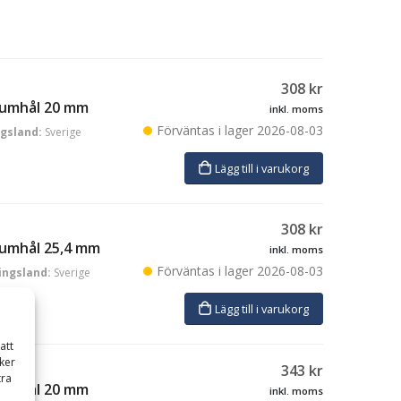
308
kr
trumhål 20 mm
inkl. moms
Förväntas i lager
2026-08-03
ngsland:
Sverige
Lägg till i varukorg
308
kr
rumhål 25,4 mm
inkl. moms
Förväntas i lager
2026-08-03
ingsland:
Sverige
Lägg till i varukorg
att
ker
343
kr
tra
trumhål 20 mm
inkl. moms