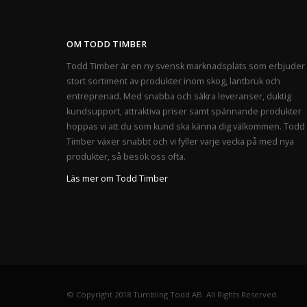
OM TODD TIMBER
Todd Timber är en ny svensk marknadsplats som erbjuder 
stort sortiment av produkter inom skog, lantbruk och
entreprenad. Med snabba och säkra leveranser, duktig
kundsupport, attraktiva priser samt spännande produkter
hoppas vi att du som kund ska känna dig välkommen. Todd
Timber växer snabbt och vi fyller varje vecka på med nya
produkter, så besök oss ofta.
Läs mer om Todd Timber
© Copyright 2018 Tumbling Todd AB. All Rights Reserved.