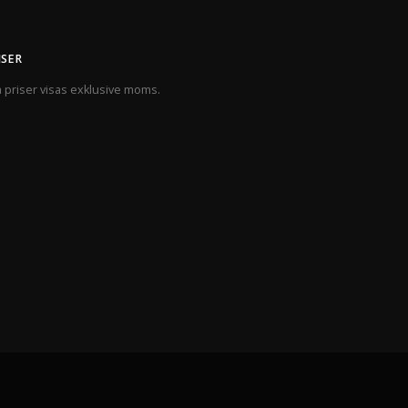
ISER
a priser visas exklusive moms.