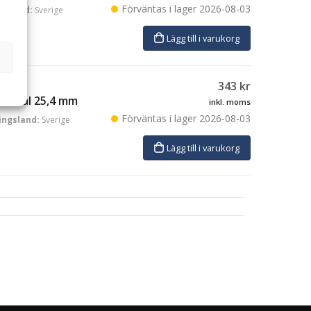
Förväntas i lager
2026-08-03
ngsland:
Sverige
Lägg till i varukorg
343
kr
rumhål 25,4 mm
inkl. moms
Förväntas i lager
2026-08-03
ingsland:
Sverige
Lägg till i varukorg