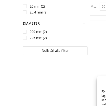
20 mm
(2)
Visa:
25.4 mm
(2)
DIAMETER
200 mm
(2)
225 mm
(2)
Nollställ alla filter
För
lag
kan
web