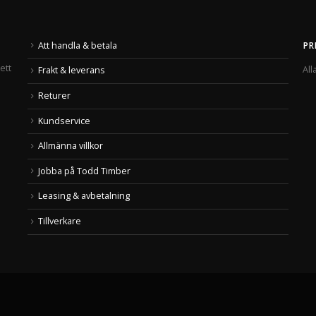
Att handla & betala
PR
ett
All
Frakt & leverans
Returer
Kundservice
Allmänna villkor
Jobba på Todd Timber
Leasing & avbetalning
Tillverkare