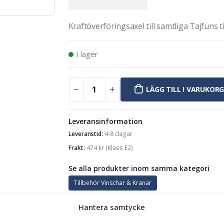
Kraftöverföringsaxel till samtliga Tajfuns 
I lager
LÄGG TILL I VARUKOR
Leveransinformation
Leveranstid:
4-8 dagar
Frakt:
474
kr
(Klass E2)
Se alla produkter inom samma kategori
Tillbehör Vinschar & Kranar
Hantera samtycke
GARANTI