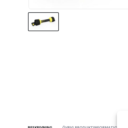
BESKRIVNING
ÖVRIG PRODUKTINFORMATION