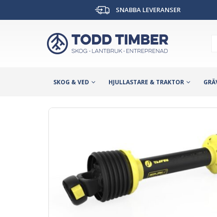
SNABBA LEVERANSER
SKOG & VED
HJULLASTARE & TRAKTOR
GRÄ