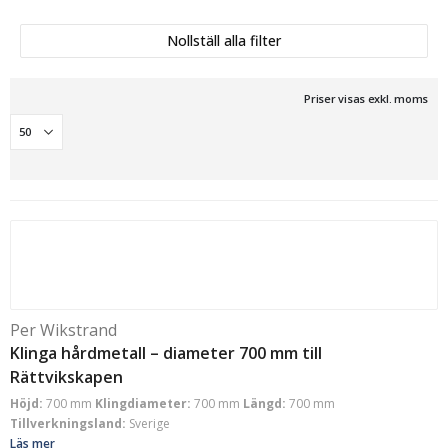
Nollställ alla filter
Priser visas exkl. moms
Per Wikstrand
Klinga hårdmetall – diameter 700 mm till
Rättvikskapen
Höjd:
700 mm
Klingdiameter:
700 mm
Längd:
700 mm
Tillverkningsland:
Sverige
Läs mer