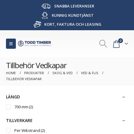
SNABBA LEVERANSER
KUNNIG KUNDTJÄNST
KORT, FAKTURA OCH LEASING
0
Tillbehör Vedkapar
HOME
PRODUKTER
SKOG & VED
VED & FLIS
TILLBEHÖR VEDKAPAR
LÄNGD
700 mm
(2)
TILLVERKARE
Per Wikstrand
(2)