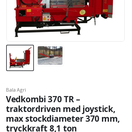
Bala Agri
Vedkombi 370 TR –
traktordriven med joystick,
max stockdiameter 370 mm,
tryckkraft 8,1 ton