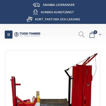
SNABBA LEVERANSER
KUNNIG KUNDTJÄNST
KORT, FAKTURA OCH LEASING
0