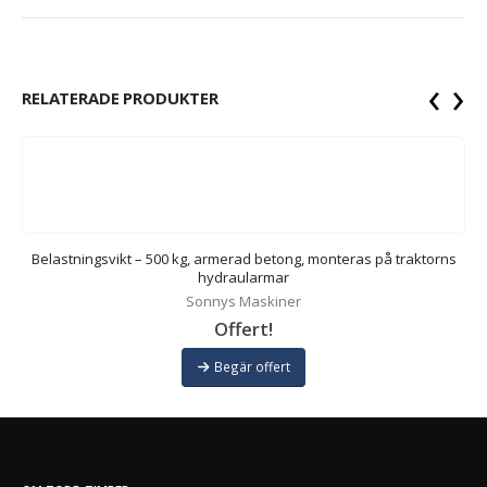
‹
›
RELATERADE PRODUKTER
Belastningsvikt – 500 kg, armerad betong, monteras på traktorns
hydraularmar
Sonnys Maskiner
Offert!
Begär offert