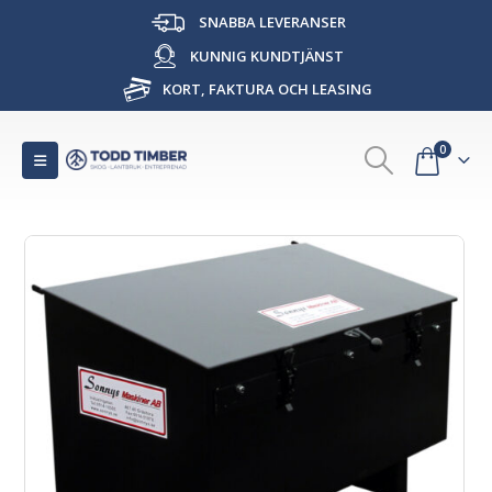
SNABBA LEVERANSER
KUNNIG KUNDTJÄNST
KORT, FAKTURA OCH LEASING
0