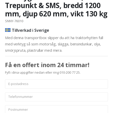
Trepunkt & SMS, bredd 1200
mm, djup 620 mm, vikt 130 kg
SNNY-76010
Tillverkad i Sverige
Med denna transportbox slipper du att ha traktorhytten full
med verktyg så som motorsåg, slägga, bensindunkar, olja,
smörjspruta, plastrullar med mera.
Få en offert inom 24 timmar!
Fyll i dina uppgifter nedan eller ring 010-200 77 25.