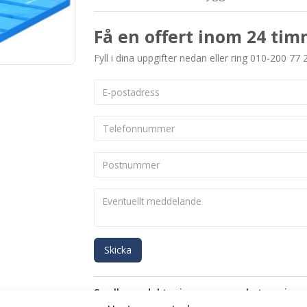
Få en offert inom 24 tim
Fyll i dina uppgifter nedan eller ring 010-200 77 
Skicka
Se alla produkter inom samma kategori