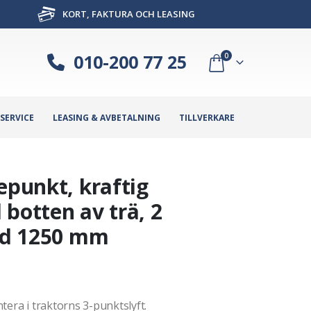
KORT, FAKTURA OCH LEASING
010-200 77 25
0
SERVICE
LEASING & AVBETALNING
TILLVERKARE
epunkt, kraftig
botten av trä, 2
ngd 1250 mm
tera i traktorns 3-punktslyft.