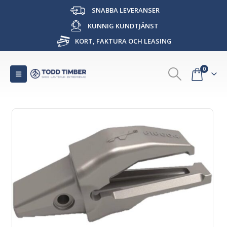
SNABBA LEVERANSER
KUNNIG KUNDTJÄNST
KORT, FAKTURA OCH LEASING
0