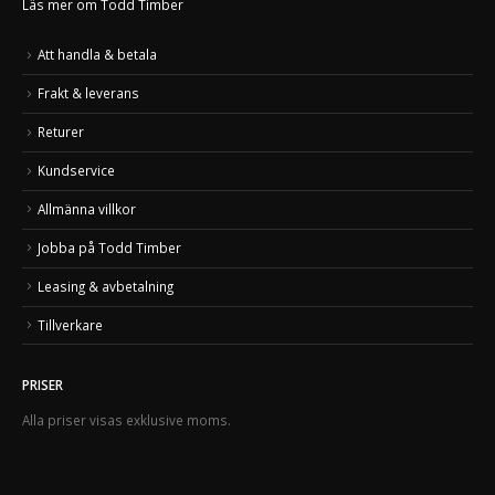
Läs mer om Todd Timber
Att handla & betala
Frakt & leverans
Returer
Kundservice
Allmänna villkor
Jobba på Todd Timber
Leasing & avbetalning
Tillverkare
PRISER
Alla priser visas exklusive moms.