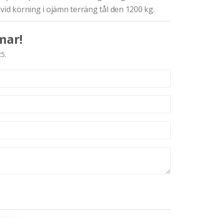
vid körning i ojämn terräng tål den 1200 kg.
mar!
25.