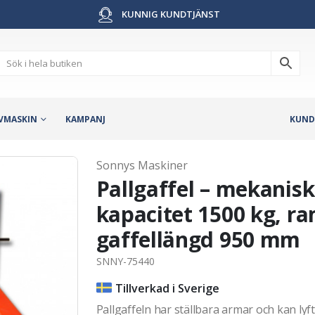
KUNNIG KUNDTJÄNST
VMASKIN
KAMPANJ
KUND
Sonnys Maskiner
Pallgaffel – mekanisk
kapacitet 1500 kg, 
gaffellängd 950 mm
SNNY-75440
Tillverkad i Sverige
Pallgaffeln har ställbara armar och kan lyft