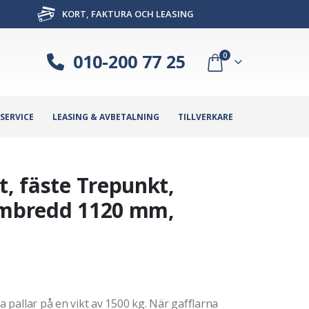
KORT, FAKTURA OCH LEASING
010-200 77 25
0
SERVICE
LEASING & AVBETALNING
TILLVERKARE
t, fäste Trepunkt,
rambredd 1120 mm,
a pallar på en vikt av 1500 kg. När gafflarna