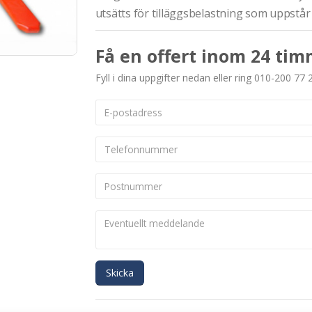
utsätts för tilläggsbelastning som uppstår 
Få en offert inom 24 tim
Fyll i dina uppgifter nedan eller ring 010-200 77 
Skicka