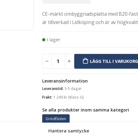
CE-märkt ombyggnadsplatta med B20-fäste 
är tillverkad i Lidköping och är av högkvalit
I lager
LÄGG TILL I VARUKOR
Leveransinformation
Leveranstid:
3-5 dagar
Frakt:
1 249
kr
(Klass G)
Se alla produkter inom samma kategori
Grindfästen
Hantera samtycke