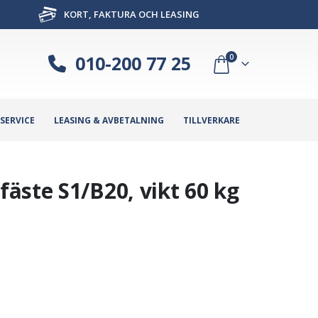
KORT, FAKTURA OCH LEASING
010-200 77 25
0
SERVICE
LEASING & AVBETALNING
TILLVERKARE
äste S1/B20, vikt 60 kg