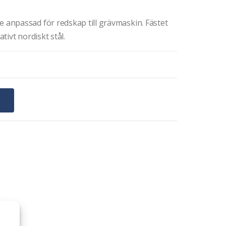
anpassad för redskap till grävmaskin. Fästet
ativt nordiskt stål.
G