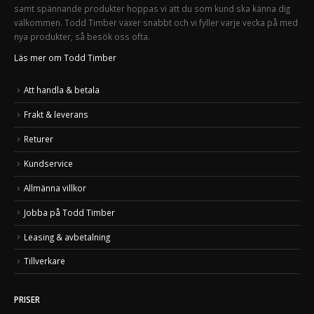
samt spännande produkter hoppas vi att du som kund ska känna dig
välkommen. Todd Timber växer snabbt och vi fyller varje vecka på med
nya produkter, så besök oss ofta.
Läs mer om Todd Timber
Att handla & betala
Frakt & leverans
Returer
Kundservice
Allmänna villkor
Jobba på Todd Timber
Leasing & avbetalning
Tillverkare
PRISER