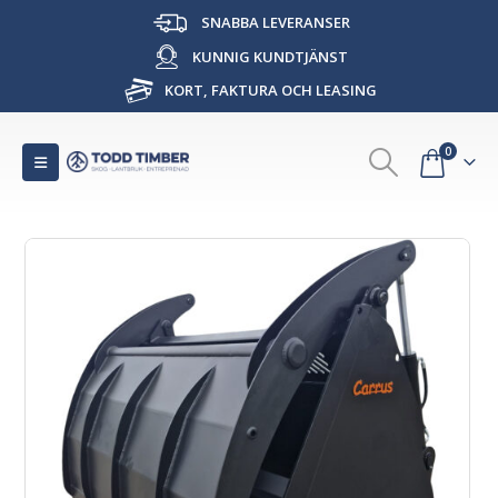
SNABBA LEVERANSER
KUNNIG KUNDTJÄNST
KORT, FAKTURA OCH LEASING
0