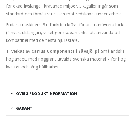
för ökad livslängd i krävande miljöer. Siktgaller ingår som
standard och förbättrar sikten mot redskapet under arbete.
Endast maskinens 3:e funktion krävs för att manövrera locket
(2 hydraulslangar), vilket gör skopan enkel att använda och
kompatibel med de flesta hjullastare.
Tillverkas av
Carrus Components i Sävsjö
, på Småländska
höglandet, med noggrant utvalda svenska material – för hög
kvalitet och lång hållbarhet.
ÖVRIG PRODUKTINFORMATION
GARANTI