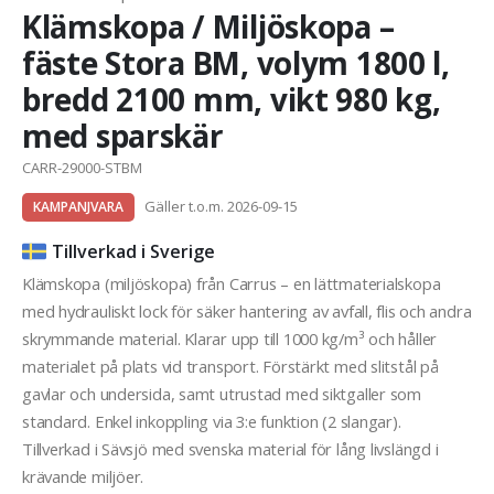
Klämskopa / Miljöskopa –
fäste Stora BM, volym 1800 l,
bredd 2100 mm, vikt 980 kg,
med sparskär
CARR-29000-STBM
Gäller t.o.m. 2026-09-15
KAMPANJVARA
Tillverkad i Sverige
Klämskopa (miljöskopa) från Carrus – en lättmaterialskopa
med hydrauliskt lock för säker hantering av avfall, flis och andra
skrymmande material. Klarar upp till 1000 kg/m³ och håller
materialet på plats vid transport. Förstärkt med slitstål på
gavlar och undersida, samt utrustad med siktgaller som
standard. Enkel inkoppling via 3:e funktion (2 slangar).
Tillverkad i Sävsjö med svenska material för lång livslängd i
krävande miljöer.