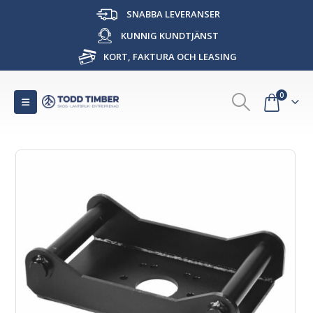
SNABBA LEVERANSER
KUNNIG KUNDTJÄNST
KORT, FAKTURA OCH LEASING
0