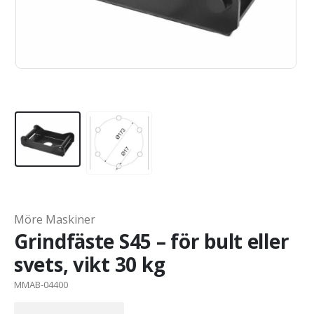
Möre Maskiner
Grindfäste S45 – för bult eller
svets, vikt 30 kg
MMAB-04400