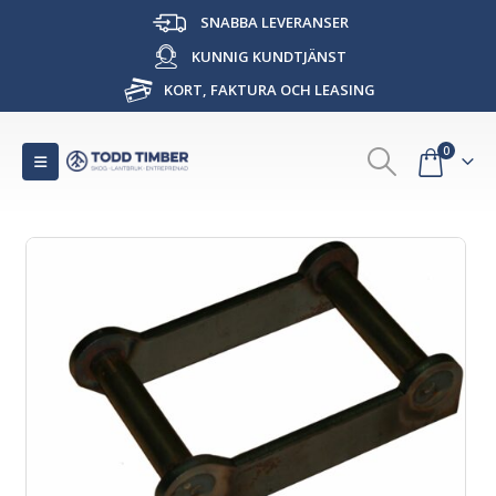
SNABBA LEVERANSER
KUNNIG KUNDTJÄNST
KORT, FAKTURA OCH LEASING
0