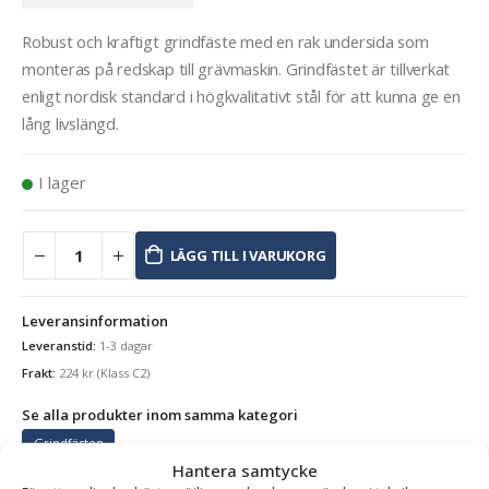
Robust och kraftigt grindfäste med en rak undersida som
monteras på redskap till grävmaskin. Grindfästet är tillverkat
enligt nordisk standard i högkvalitativt stål för att kunna ge en
lång livslängd.
I lager
LÄGG TILL I VARUKORG
Leveransinformation
Leveranstid:
1-3 dagar
Frakt:
224
kr
(Klass C2)
Se alla produkter inom samma kategori
Grindfästen
Hantera samtycke