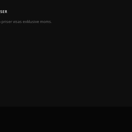
ISER
a priser visas exklusive moms.