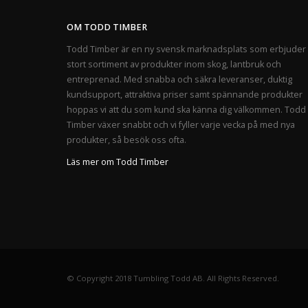
OM TODD TIMBER
Todd Timber är en ny svensk marknadsplats som erbjuder 
stort sortiment av produkter inom skog, lantbruk och
entreprenad. Med snabba och säkra leveranser, duktig
kundsupport, attraktiva priser samt spännande produkter
hoppas vi att du som kund ska känna dig välkommen. Todd
Timber växer snabbt och vi fyller varje vecka på med nya
produkter, så besök oss ofta.
Läs mer om Todd Timber
© Copyright 2018 Tumbling Todd AB. All Rights Reserved.