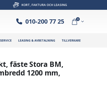
KORT, FAKTURA OCH LEASING
010-200 77 25
0
SERVICE
LEASING & AVBETALNING
TILLVERKARE
kt, fäste Stora BM,
rambredd 1200 mm,