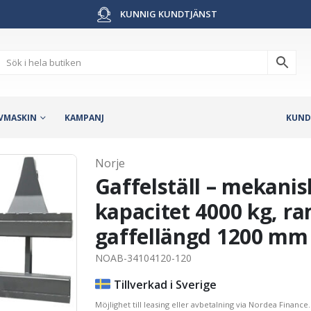
KUNNIG KUNDTJÄNST
VMASKIN
KAMPANJ
KUND
Norje
Gaffelställ – mekanis
kapacitet 4000 kg, 
gaffellängd 1200 mm
NOAB-34104120-120
Tillverkad i Sverige
Möjlighet till leasing eller avbetalning via Nordea Finance.