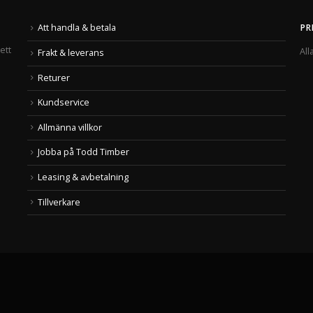
Att handla & betala
PR
ett
All
Frakt & leverans
Returer
Kundservice
Allmänna villkor
Jobba på Todd Timber
Leasing & avbetalning
Tillverkare