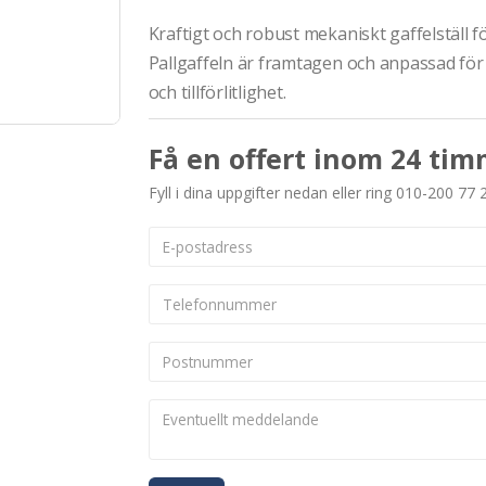
Kraftigt och robust mekaniskt gaffelställ fö
Pallgaffeln är framtagen och anpassad för 
och tillförlitlighet.
Få en offert inom 24 tim
Fyll i dina uppgifter nedan eller ring 010-200 77 