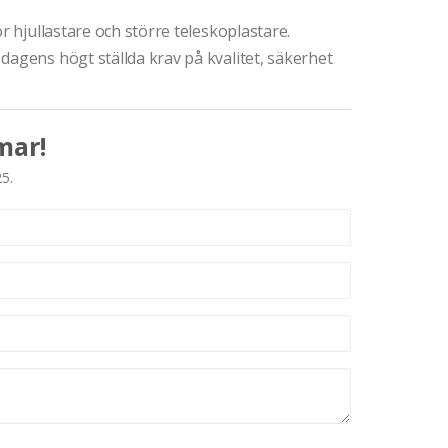
r hjullastare och större teleskoplastare.
dagens högt ställda krav på kvalitet, säkerhet
mar!
25.