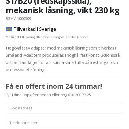
S1/B20 (redskapssida),
mekanisk låsning, vikt 230 kg
BSMV-1000309
Tillverkad i Sverige
Möjlighet till leasing eller avbetalning via Nordea Finance.
Högkvalitativ adapter med mekanisk låsning som tillverkas i
Småland. Adaptern produceras i höghållfast konstruktionsstål
och är framtagen för att kunna klara tuffa påfrestningar och
professionell körning.
Få en offert inom 24 timmar!
Fyll i dina uppgifter nedan eller ring 010-200 77 25.