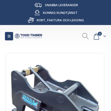
SNABBA LEVERANSER
KUNNIG KUNDTJÄNST
KORT, FAKTURA OCH LEASING
0