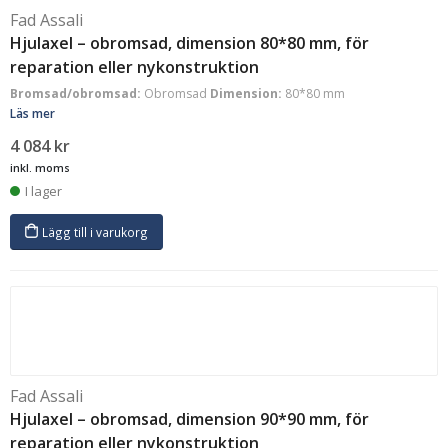
Fad Assali
Hjulaxel – obromsad, dimension 80*80 mm, för
reparation eller nykonstruktion
Bromsad/obromsad:
Obromsad
Dimension:
80*80 mm
Läs mer
4 084
kr
inkl. moms
I lager
Lägg till i varukorg
Fad Assali
Hjulaxel – obromsad, dimension 90*90 mm, för
reparation eller nykonstruktion