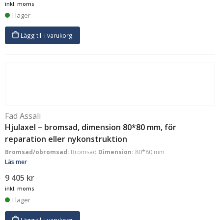
inkl. moms
I lager
Lägg till i varukorg
Fad Assali
Hjulaxel – bromsad, dimension 80*80 mm, för
reparation eller nykonstruktion
Bromsad/obromsad:
Bromsad
Dimension:
80*80 mm
Läs mer
9 405
kr
inkl. moms
I lager