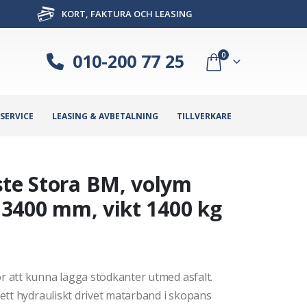
KORT, FAKTURA OCH LEASING
010-200 77 25
0
SERVICE
LEASING & AVBETALNING
TILLVERKARE
ste Stora BM, volym
d 3400 mm, vikt 1400 kg
 att kunna lägga stödkanter utmed asfalt.
ett hydrauliskt drivet matarband i skopans