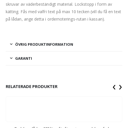
skruvar av väderbeständigt material. Lockstopp i form av
kätting. Fås med valfri text på max 10 tecken (vill du få en text
på lådan, ange detta i ordernoterings-rutan i kassan).
ÖVRIG PRODUKTINFORMATION
GARANTI
‹
›
RELATERADE PRODUKTER