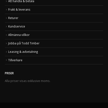
Att handla & betala
Frakt & leverans
Returer
Kundservice
Allmänna villkor
Jobba på Todd Timber
Leasing & avbetalning
Tillverkare
PRISER
Alla priser visas exklusive moms.