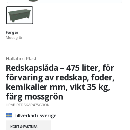
Färger
Mossgrön
Hallabro Plast
Redskapslåda – 475 liter, för
förvaring av redskap, foder,
kemikalier mm, vikt 35 kg,
färg mossgrön
HPAB-REDSKAP475GRON
Tillverkad i Sverige
KORT & FAKTURA