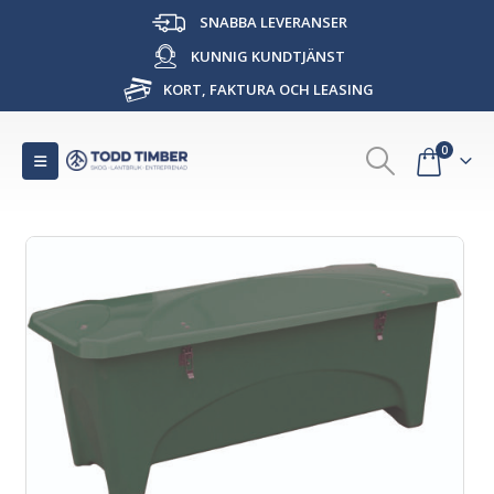
SNABBA LEVERANSER
KUNNIG KUNDTJÄNST
KORT, FAKTURA OCH LEASING
0