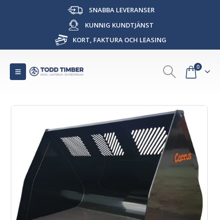
SNABBA LEVERANSER
KUNNIG KUNDTJÄNST
KORT, FAKTURA OCH LEASING
0