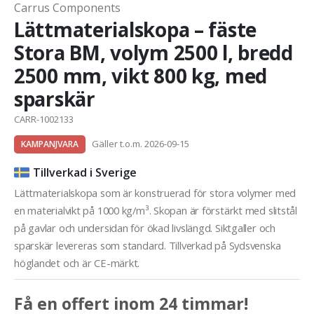
Carrus Components
Lättmaterialskopa – fäste
Stora BM, volym 2500 l, bredd
2500 mm, vikt 800 kg, med
sparskär
CARR-1002133
Gäller t.o.m. 2026-09-15
KAMPANJVARA
Tillverkad i Sverige
Lättmaterialskopa som är konstruerad för stora volymer med
en materialvikt på 1000 kg/m³. Skopan är förstärkt med slitstål
på gavlar och undersidan för ökad livslängd. Siktgaller och
sparskär levereras som standard. Tillverkad på Sydsvenska
höglandet och är CE-märkt.
Få en offert inom 24 timmar!