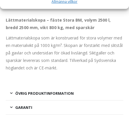
BESKRIVNING
Allmänna villkor
Lättmaterialskopa – fäste Stora BM, volym 2500 l,
bredd 2500 mm, vikt 800 kg, med sparskär
Lättmaterialskopa som är konstruerad för stora volymer med
en materialvikt på 1000 kg/m³. Skopan är förstärkt med slitstål
på gavlar och undersidan för ökad livslängd. Siktgaller och
sparskär levereras som standard. Tillverkad på Sydsvenska
höglandet och är CE-märkt.
ÖVRIG PRODUKTINFORMATION
GARANTI