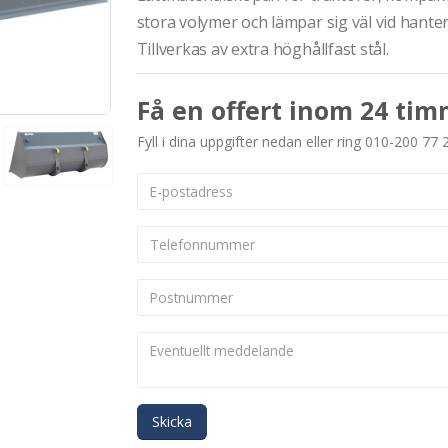
stora volymer och lämpar sig väl vid hanteri
Tillverkas av extra höghållfast stål.
Få en offert inom 24 tim
Fyll i dina uppgifter nedan eller ring 010-200 77 
Skicka