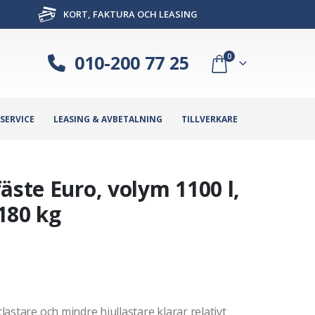
KORT, FAKTURA OCH LEASING
010-200 77 25
0
SERVICE
LEASING & AVBETALNING
TILLVERKARE
äste Euro, volym 1100 l,
180 kg
astare och mindre hjullastare klarar relativt