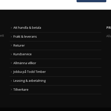
Att handla & betala
PR
ett
All
Frakt & leverans
Returer
Kundservice
Allmänna villkor
Jobba på Todd Timber
Leasing & avbetalning
Tillverkare