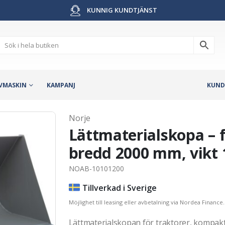
KUNNIG KUNDTJÄNST
VMASKIN
KAMPANJ
KUND
Norje
Lättmaterialskopa – f
bredd 2000 mm, vikt 
NOAB-10101200
Tillverkad i Sverige
Möjlighet till leasing eller avbetalning via Nordea Finance.
Lättmaterialskopan för traktorer, kompaktl