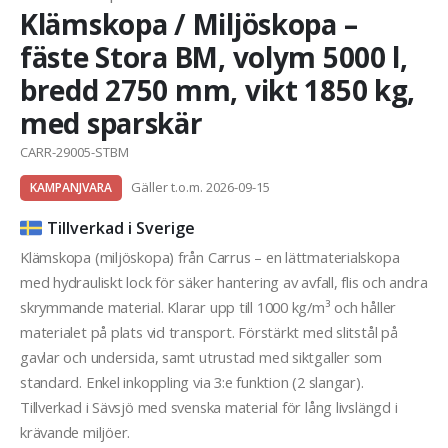
Klämskopa / Miljöskopa –
fäste Stora BM, volym 5000 l,
bredd 2750 mm, vikt 1850 kg,
med sparskär
CARR-29005-STBM
Gäller t.o.m. 2026-09-15
KAMPANJVARA
Tillverkad i Sverige
Klämskopa (miljöskopa) från Carrus – en lättmaterialskopa
med hydrauliskt lock för säker hantering av avfall, flis och andra
skrymmande material. Klarar upp till 1000 kg/m³ och håller
materialet på plats vid transport. Förstärkt med slitstål på
gavlar och undersida, samt utrustad med siktgaller som
standard. Enkel inkoppling via 3:e funktion (2 slangar).
Tillverkad i Sävsjö med svenska material för lång livslängd i
krävande miljöer.