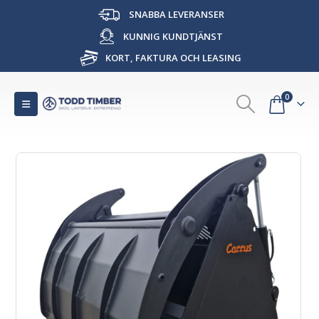
SNABBA LEVERANSER
KUNNIG KUNDTJÄNST
KORT, FAKTURA OCH LEASING
0