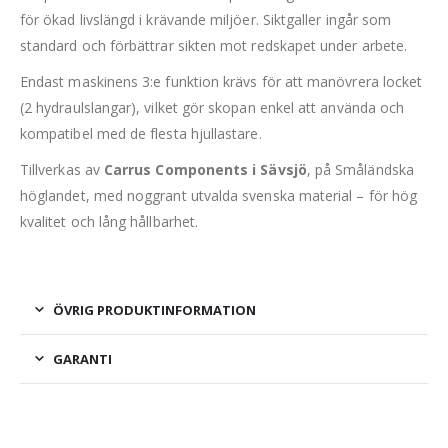
för ökad livslängd i krävande miljöer. Siktgaller ingår som
standard och förbättrar sikten mot redskapet under arbete.
Endast maskinens 3:e funktion krävs för att manövrera locket
(2 hydraulslangar), vilket gör skopan enkel att använda och
kompatibel med de flesta hjullastare.
Tillverkas av
Carrus Components i Sävsjö
, på Småländska
höglandet, med noggrant utvalda svenska material – för hög
kvalitet och lång hållbarhet.
ÖVRIG PRODUKTINFORMATION
GARANTI