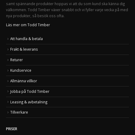
samt spännande produkter hoppas vi att du som kund ska känna dig
välkommen. Todd Timber växer snabbt och vi fyller varje vecka på med
nya produkter, så besök oss ofta.
Läs mer om Todd Timber
Att handla & betala
Frakt & leverans
Returer
Kundservice
Allmänna villkor
Jobba på Todd Timber
Leasing & avbetalning
Tillverkare
PRISER