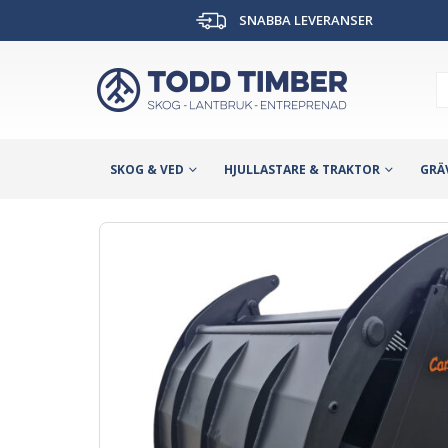
SNABBA LEVERANSER
SKOG & VED
HJULLASTARE & TRAKTOR
GRÄ