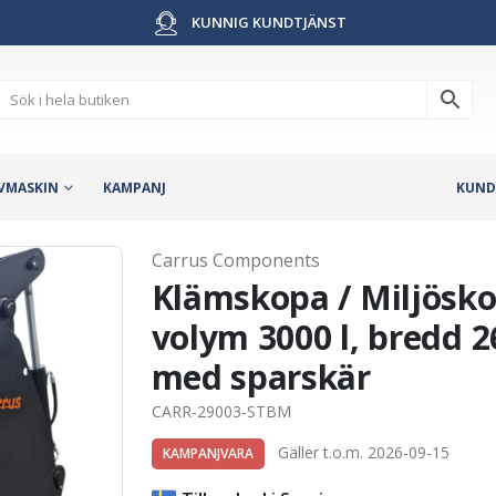
KUNNIG KUNDTJÄNST
VMASKIN
KAMPANJ
KUND
Carrus Components
Klämskopa / Miljösko
volym 3000 l, bredd 2
med sparskär
CARR-29003-STBM
Gäller t.o.m. 2026-09-15
KAMPANJVARA