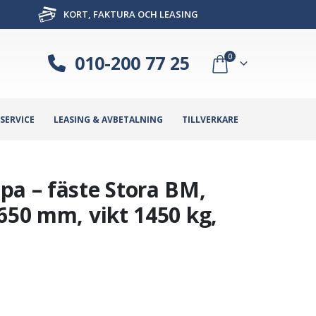
KORT, FAKTURA OCH LEASING
010-200 77 25
0
SERVICE
LEASING & AVBETALNING
TILLVERKARE
pa – fäste Stora BM,
650 mm, vikt 1450 kg,