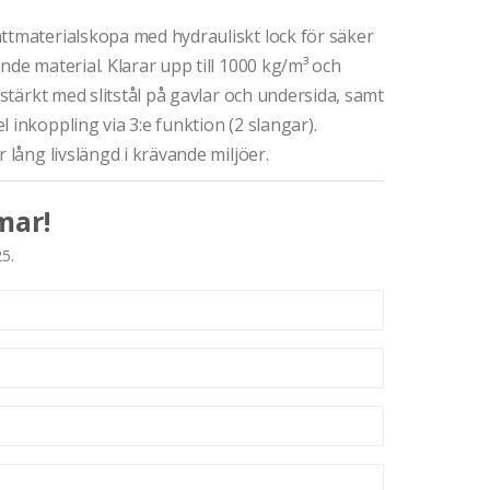
ättmaterialskopa med hydrauliskt lock för säker
nde material. Klarar upp till 1000 kg/m³ och
rstärkt med slitstål på gavlar och undersida, samt
 inkoppling via 3:e funktion (2 slangar).
 lång livslängd i krävande miljöer.
mar!
25.