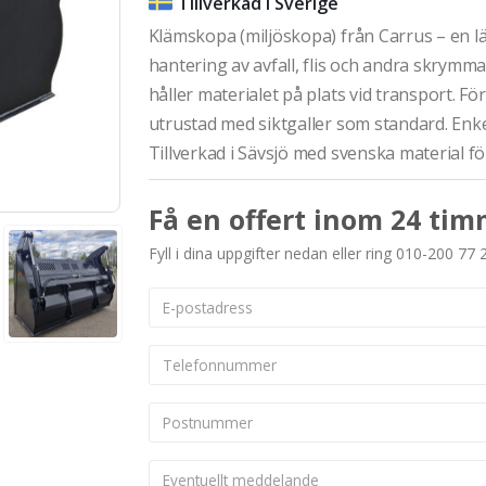
Tillverkad i Sverige
Klämskopa (miljöskopa) från Carrus – en l
hantering av avfall, flis och andra skrymma
håller materialet på plats vid transport. Fö
utrustad med siktgaller som standard. Enkel
Tillverkad i Sävsjö med svenska material för
Få en offert inom 24 tim
Fyll i dina uppgifter nedan eller ring 010-200 77 