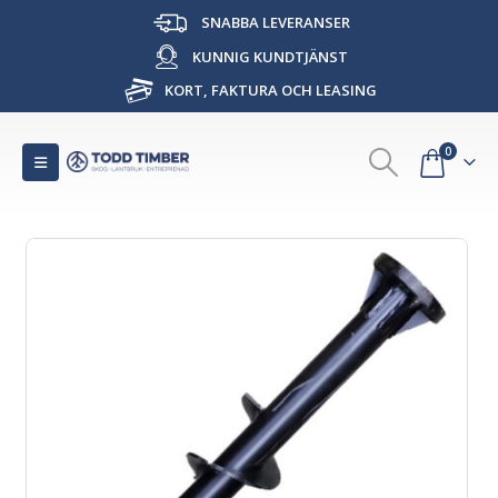
SNABBA LEVERANSER
KUNNIG KUNDTJÄNST
KORT, FAKTURA OCH LEASING
0