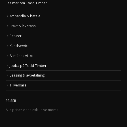
Läs mer om Todd Timber
Att handla & betala
Frakt & leverans
Returer
Kundservice
Allmänna villkor
Jobba på Todd Timber
Leasing & avbetalning
Tillverkare
PRISER
Alla priser visas exklusive moms.