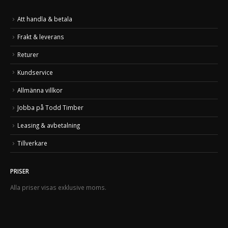
Att handla & betala
Frakt & leverans
Returer
Kundservice
Allmänna villkor
Jobba på Todd Timber
Leasing & avbetalning
Tillverkare
PRISER
Alla priser visas exklusive moms.