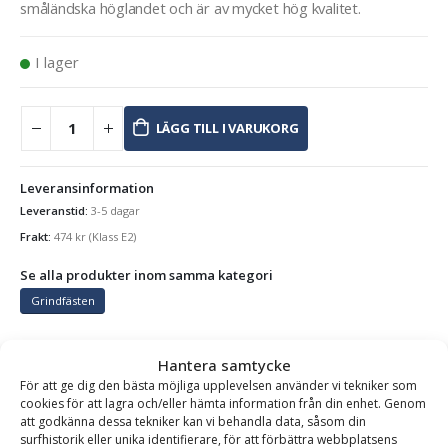
småländska höglandet och är av mycket hög kvalitet.
I lager
LÄGG TILL I VARUKORG
Leveransinformation
Leveranstid:
3-5 dagar
Frakt:
474
kr
(Klass E2)
Se alla produkter inom samma kategori
Grindfästen
Hantera samtycke
BESKRIVNING
För att ge dig den bästa möjliga upplevelsen använder vi tekniker som
cookies för att lagra och/eller hämta information från din enhet. Genom
att godkänna dessa tekniker kan vi behandla data, såsom din
surfhistorik eller unika identifierare, för att förbättra webbplatsens