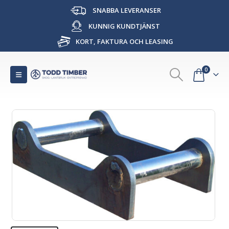
SNABBA LEVERANSER
KUNNIG KUNDTJÄNST
KORT, FAKTURA OCH LEASING
0