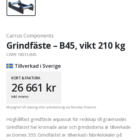
Carrus Components
Grindfäste – B45, vikt 210 kg
CARR-18013-B45
Tillverkad i Sverige
KORT & FAKTURA
26 661
kr
inkl. moms
Möjlighet till leasing eller avbetalning via Nordea Finance.
Höghållfast grindfäste anpassat för redskap till grävmaskin.
Grindfästet har kromade axlar och grindsidorna är tillverkade
av Domex 355. Grindfästet är tillverkad i fabrikslokaler på