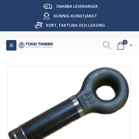
SNABBA LEVERANSER
KUNNIG KUNDTJÄNST
KORT, FAKTURA OCH LEASING
0