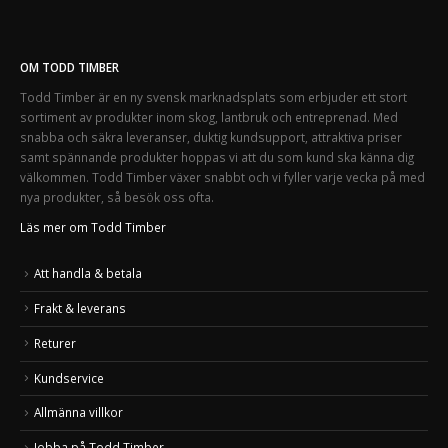
OM TODD TIMBER
Todd Timber är en ny svensk marknadsplats som erbjuder ett stort
sortiment av produkter inom skog, lantbruk och entreprenad. Med
snabba och säkra leveranser, duktig kundsupport, attraktiva priser
samt spännande produkter hoppas vi att du som kund ska känna dig
välkommen. Todd Timber växer snabbt och vi fyller varje vecka på med
nya produkter, så besök oss ofta.
Läs mer om Todd Timber
Att handla & betala
Frakt & leverans
Returer
Kundservice
Allmänna villkor
Jobba på Todd Timber