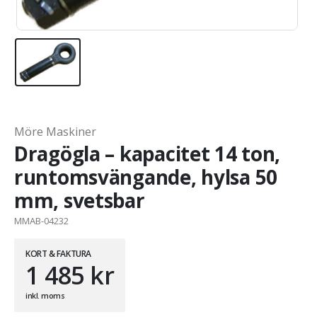
Möre Maskiner
Dragögla – kapacitet 14 ton,
runtomsvängande, hylsa 50
mm, svetsbar
MMAB-04232
KORT & FAKTURA
1 485
kr
inkl. moms