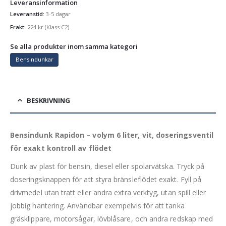
Leveransinformation
Leveranstid:
3-5 dagar
Frakt:
224
kr
(Klass C2)
Se alla produkter inom samma kategori
Bensindunkar
BESKRIVNING
Bensindunk Rapidon – volym 6 liter, vit, doseringsventil
för exakt kontroll av flödet
Dunk av plast för bensin, diesel eller spolarvätska. Tryck på
doseringsknappen för att styra bränsleflödet exakt. Fyll på
drivmedel utan tratt eller andra extra verktyg, utan spill eller
jobbig hantering. Användbar exempelvis för att tanka
gräsklippare, motorsågar, lövblåsare, och andra redskap med