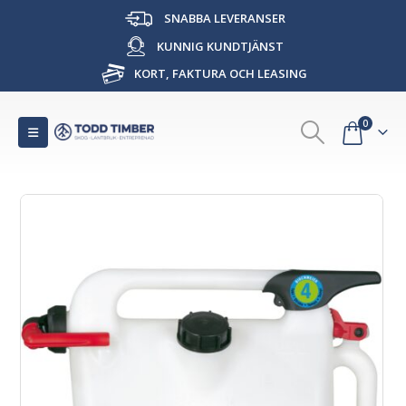
SNABBA LEVERANSER
KUNNIG KUNDTJÄNST
KORT, FAKTURA OCH LEASING
0