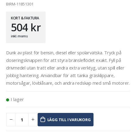
BIRM-11851301
KORT & FAKTURA
504
kr
inkl. moms
Dunk av plast för bensin, diesel eller spolarvätska. Tryck på
doseringsknappen för att styra bränsleflödet exakt. Fyll på
drivmedel utan tratt eller andra extra verktyg, utan spill eller
jobbig hantering. Användbar för att tanka gräsklippare,
motorsågar, lövblåsare, och andra redskap med små motorer.
I lager
LÄGG TILL I VARUKORG