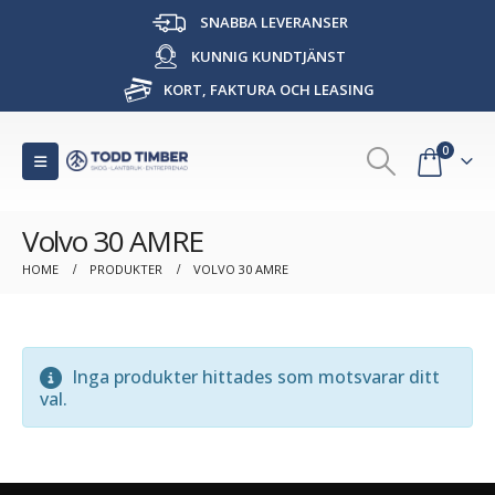
SNABBA LEVERANSER
KUNNIG KUNDTJÄNST
KORT, FAKTURA OCH LEASING
0
Volvo 30 AMRE
HOME
PRODUKTER
VOLVO 30 AMRE
Inga produkter hittades som motsvarar ditt
val.